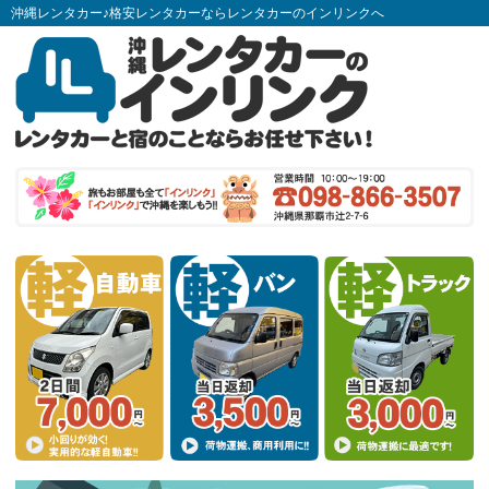
沖縄レンタカー♪格安レンタカーならレンタカーのインリンクへ