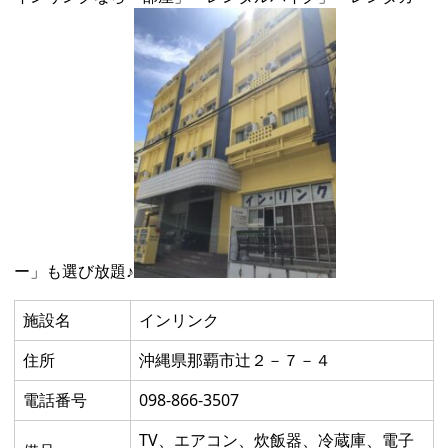
ー」も選び放題♪
施設名
インリンク
住所
沖縄県那覇市辻２－７－４
電話番号
098-866-3507
TV、エアコン、炊飯器、冷蔵庫、電子