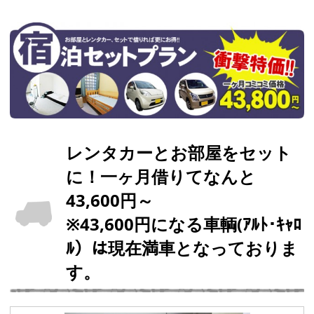
レンタカーとお部屋をセット
に！一ヶ月借りてなんと
43,600円～
※43,600円になる車輌(ｱﾙﾄ･ｷｬﾛ
ﾙ）は現在満車となっておりま
す。